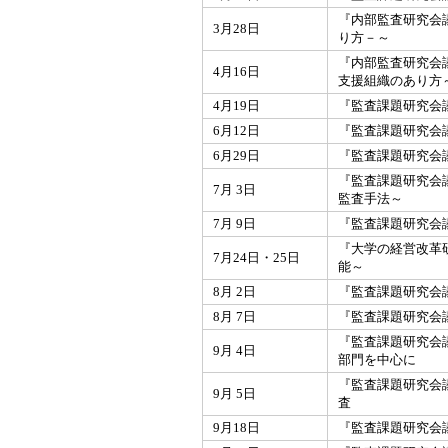
『内部監査研究会
3月28日
り方－～
『内部監査研究会
4月16日
支援組織のあり方
4月19日
『監査課題研究会
6月12日
『監査課題研究会
6月29日
『監査課題研究会
『監査課題研究会
7月 3日
監査手法～
7月 9日
『監査課題研究会
『大学の経営改革
7月24日・25日
能～
8月 2日
『監査課題研究会
8月 7日
『監査課題研究会
『監査課題研究会
9月 4日
部門を中心に
『監査課題研究会
9月 5日
査
9月18日
『監査課題研究会